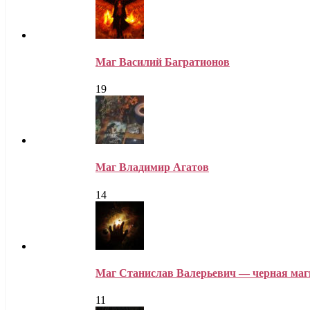
Маг Василий Багратионов
19
Маг Владимир Агатов
14
Маг Станислав Валерьевич — черная маг
11