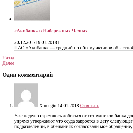
«Акибанк» в Набережных Челнах
20.12.2017
19.01.2018
1
ПАО «Акибанк» — средний по объему активов областно
Назад
Далее
Один комментарий
Xamegin
14.01.2018
Ответить
Уже неделю стремлюсь добиться от сотрудников банка до
упрямо утверждают что ссуда закроется в дату следующе
подразделений, в обещаниях согласовали мое обращение, 