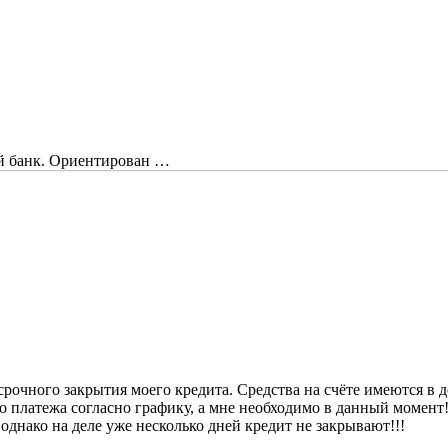
й банк. Ориентирован …
срочного закрытия моего кредита. Средства на счёте имеются в 
го платежа согласно графику, а мне необходимо в данный момен
однако на деле уже несколько дней кредит не закрывают!!!