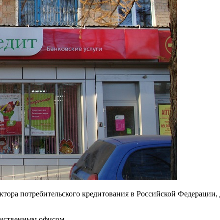
тора потребительского кредитования в Российской Федерации, 
инственным офисом.