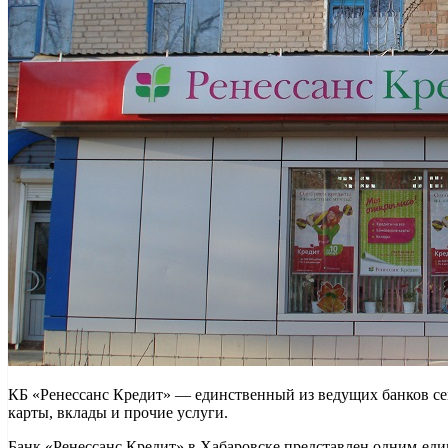
КБ «Ренессанс Кредит» — единственный из ведущих банков сек
карты, вклады и прочие услуги.
Банк «Ренессанс Кредит» в Хабаровске представлен одним-ед