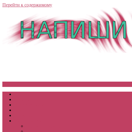
Перейти к содержимому
Меню
Главная
Добавьте свой отзыв
Интернет-магазины
Банки
Стоматология
Маги и колдуны
Ведьмы и гадалки
Белые маги