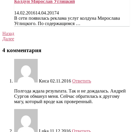
Колдун Мирослав Углицкий
14.02.2016
14.04.2017
4
В сети появилась реклама услуг колдуна Мирослава
Углицкого. По содержащимся …
Назад
Далее
4 комментария
Киса
02.11.2016
Ответить
Полгода ждала результата. Так и не дождалась. Андрей
Сургов обманул меня. Сейчас обратилась к другому
магу, который вроде как проверенный.
Luka
11.12.2016
Ответить