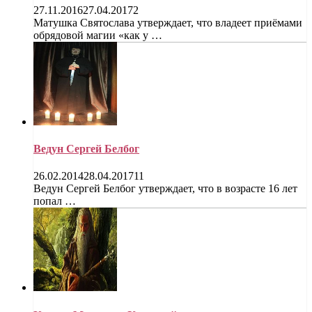
27.11.2016
27.04.2017
2
Матушка Святослава утверждает, что владеет приёмами
обрядовой магии «как у …
Ведун Сергей Белбог
26.02.2014
28.04.2017
11
Ведун Сергей Белбог утверждает, что в возрасте 16 лет
попал …