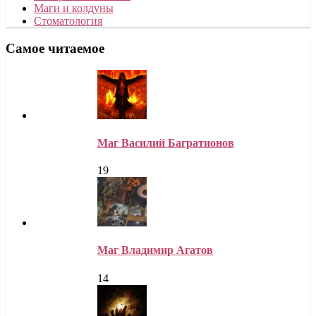
Маги и колдуны
Стоматология
Самое читаемое
Маг Василий Багратионов
19
Маг Владимир Агатов
14